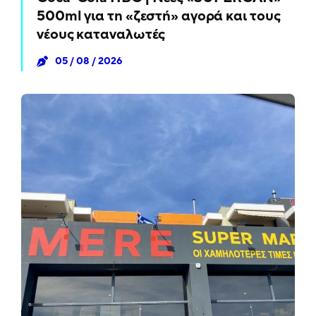
500ml για τη «ζεστή» αγορά και τους
νέους καταναλωτές
05 / 08 / 2026