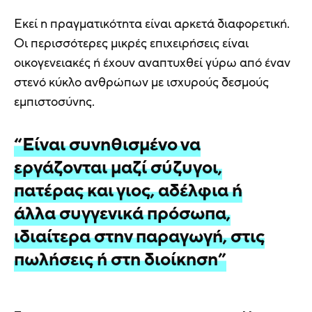
Εκεί η πραγματικότητα είναι αρκετά διαφορετική.
Οι περισσότερες μικρές επιχειρήσεις είναι
οικογενειακές ή έχουν αναπτυχθεί γύρω από έναν
στενό κύκλο ανθρώπων με ισχυρούς δεσμούς
εμπιστοσύνης.
“Είναι συνηθισμένο να
εργάζονται μαζί σύζυγοι,
πατέρας και γιος, αδέλφια ή
άλλα συγγενικά πρόσωπα,
ιδιαίτερα στην παραγωγή, στις
πωλήσεις ή στη διοίκηση”