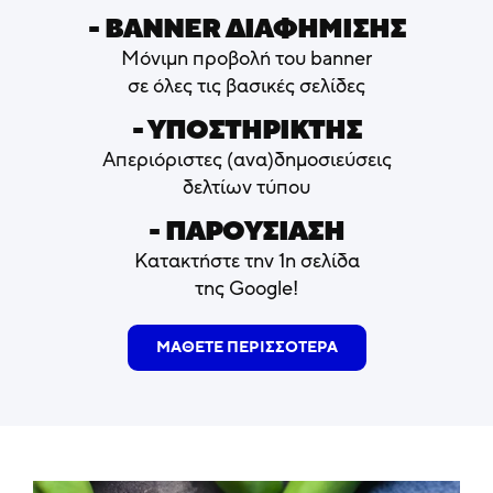
- ΒΑNNER ΔΙΑΦΗΜΙΣΗΣ
Μόνιμη προβολή του banner
σε όλες τις βασικές σελίδες
- ΥΠΟΣΤΗΡΙΚΤΗΣ
Απεριόριστες (ανα)δημοσιεύσεις
δελτίων τύπου
- ΠΑΡΟΥΣΙΑΣΗ
Κατακτήστε την 1η σελίδα
της Google!
ΜΑΘΕΤΕ ΠΕΡΙΣΣΟΤΕΡΑ