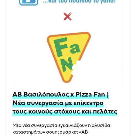
ΑΒ Βασιλόπουλος x Pizza Fan |
Νέα συνεργασία με επίκεντρο
τους κοινούς στόχους και πελάτες
Μία νέα συνεργασία εγκαινιάζουν η αλυσίδα
καταστημάτων σουπερμάρκετ «ΑΒ