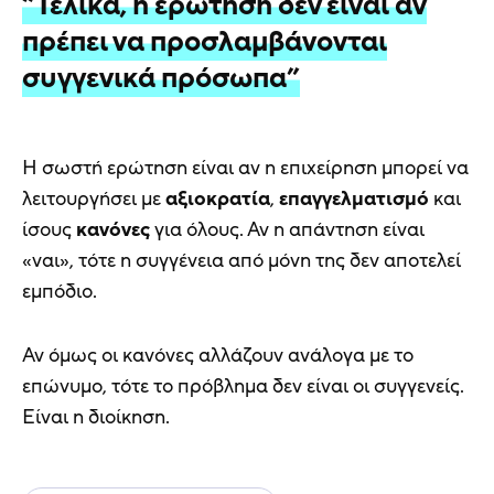
“Τελικά, η ερώτηση δεν είναι αν
πρέπει να προσλαμβάνονται
συγγενικά πρόσωπα”
Η σωστή ερώτηση είναι αν η επιχείρηση μπορεί να
λειτουργήσει με
αξιοκρατία
,
επαγγελματισμό
και
ίσους
κανόνες
για όλους. Αν η απάντηση είναι
«ναι», τότε η συγγένεια από μόνη της δεν αποτελεί
εμπόδιο.
Αν όμως οι κανόνες αλλάζουν ανάλογα με το
επώνυμο, τότε το πρόβλημα δεν είναι οι συγγενείς.
Είναι η διοίκηση.