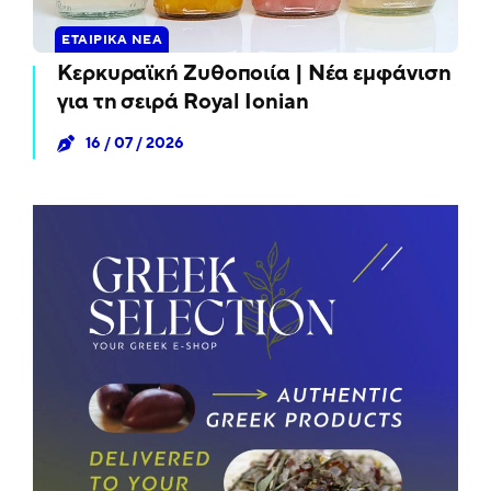
ΕΤΑΙΡΙΚΆ ΝΈΑ
Κερκυραϊκή Ζυθοποιία | Νέα εμφάνιση
για τη σειρά Royal Ionian
16 / 07 / 2026