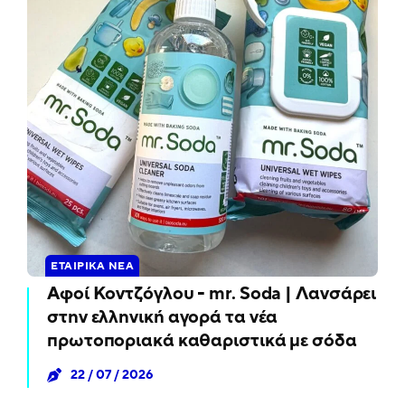
ΕΤΑΙΡΙΚΆ ΝΈΑ
Αφοί Κοντζόγλου - mr. Soda | Λανσάρει
στην ελληνική αγορά τα νέα
πρωτοποριακά καθαριστικά με σόδα
22 / 07 / 2026