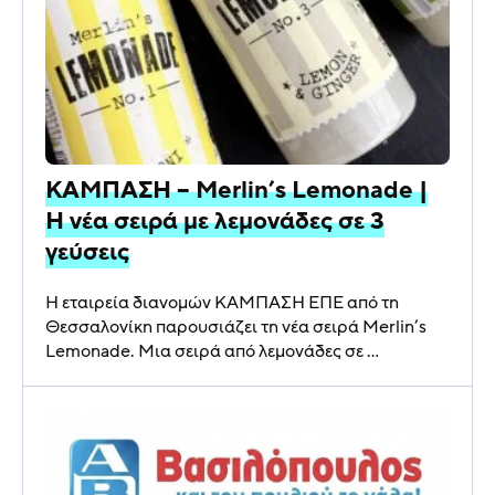
ΚΑΜΠΑΣΗ – Merlin’s Lemonade |
Η νέα σειρά με λεμονάδες σε 3
γεύσεις
Η εταιρεία διανομών ΚΑΜΠΑΣΗ ΕΠΕ από τη
Θεσσαλονίκη παρουσιάζει τη νέα σειρά Merlin’s
Lemonade. Μια σειρά από λεμονάδες σε ...