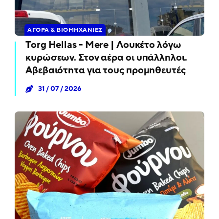
ΑΓΟΡΆ & ΒΙΟΜΗΧΑΝΊΕΣ
Torg Hellas - Mere | Λουκέτο λόγω
κυρώσεων. Στον αέρα οι υπάλληλοι.
Αβεβαιότητα για τους προμηθευτές
31 / 07 / 2026